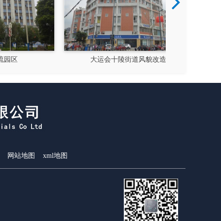
大运会十陵街道风貌改造
隆
网站地图
xml地图