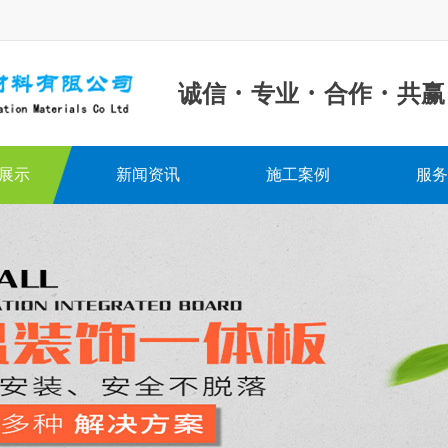
·
·
·
诚信
专业
合作
共赢
展示
新闻资讯
施工案例
服务