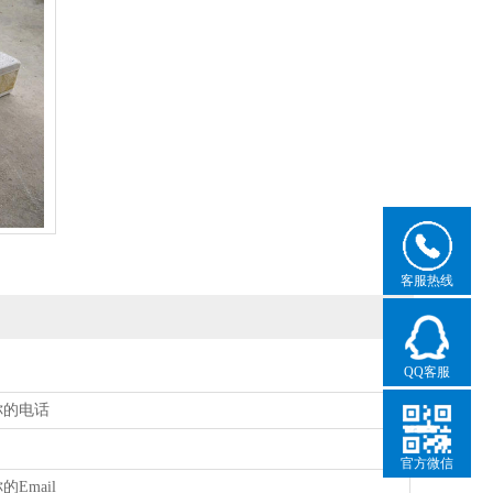
客服热线
QQ客服
官方微信