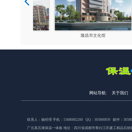
风貌改造
隆昌市文化馆
网站导航:
关于我们
联系人：杨经理 手机：15680082200 QQ：305800859 邮件：305800
广元真石漆保温一体板 地址：
四川省成都市青白江区建工精品石材园