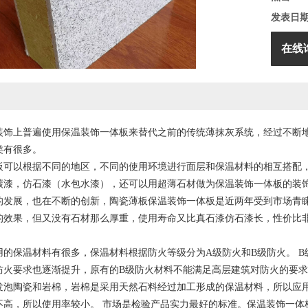
发表日
在线
装饰上普遍使用保温装饰一体板来替代之前的传统薄抹灰系统，经过不断地
类有很多。
板可以根据不同的地区，不同的使用环境进行面层和保温材料的相互搭配
碳漆，仿石漆（水包水漆），还可以用超薄石材做为保温装饰一体板的装饰
的发展，也在不断的创新，陶瓷薄板保温装饰一体板是近两年受到市场青
的效果，但又没有石材那么厚重，使用寿命又比真石漆仿石漆长，性价比
用的保温材料有很多，保温材料根据防火等级分为A级防火和B级防火。 
防火要求也逐渐提升，原有的B级防火材料不能满足高层建筑对防火的要求
发泡陶瓷和岩棉，岩棉是采用天然石料经过加工形成的保温材料，所以应
不高，所以使用率较小。 市场是检验产品实力最好的标准。保温装饰一体