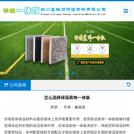
公司新闻
怎么选择保温装饰一体板
来源： 作者：鑫磁源
外墙装饰保温材料在建筑墙体上发挥着重要作用，使用保温装饰一体板能够对建
筑墙体起到长期的保温装饰作用，在保温装饰一体板系统中，饰面层和保温材料
层紧密结合，各种配套辅材互相配合才能在墙体上发挥稳定长期的保温装饰作