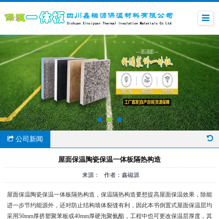
公司新闻
屋面保温陶瓷保温一体板隔热构造
来源： 作者：鑫磁源
屋面保温陶瓷保温一体板隔热构造，保温隔热构造要想提高屋面保温效果，除能
进一步节约能源外，还对防止结构墙体裂缝有利，因此本书倒置式屋面保温层均
采用50mm厚挤塑聚苯板或40mm厚硬泡聚氨酯，工程中也可更改保温层厚度，其